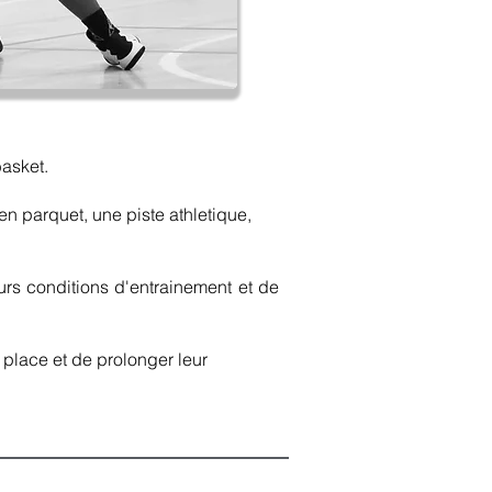
basket.
en parquet, une piste athletique,
eurs conditions d'entrainement et de
r place et de prolonger leur