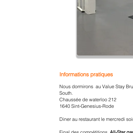
Informations pratiques
Nous dormirons au Value Stay Bru
South.
Chaussée de waterloo 212
1640 Sint-Genesius-Rode
Diner au restaurant le mercredi soi
Final des compétitions,
All-Star g