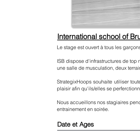
International school of Br
Le stage est ouvert à tous les garçons
ISB dispose d'infrastructures de top 
une salle de musculation, deux terrain
StrategixHoops souhaite utiliser tou
plaisir afin qu'ils/elles se perferctio
Nous accueillons nos stagiaires pendan
entrainement en soirée.
Date et Ages