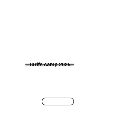
Tarifs camp 2025
Go back
mp