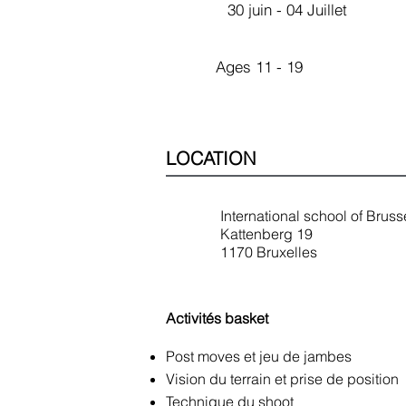
30 juin - 04 Juillet
Ages 11 - 19
LOCATION
International school of Brusse
Kattenberg 19
1170 Bruxelles
Activités basket
Post moves et jeu de jambes
Vision du terrain et prise de position
Technique du shoot