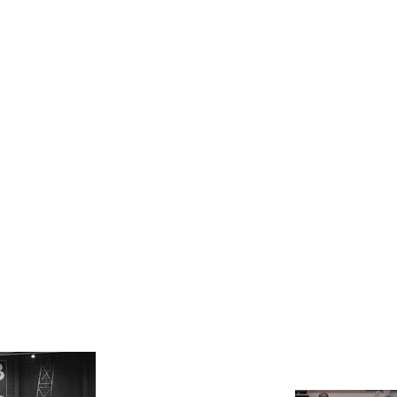
Strategix
we have a new website