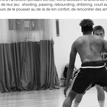
le de leur jeu: shooting, passing, rebounding, dribbling, court 
s de te pousser au de là de ton confort, de rencontrer des amis,