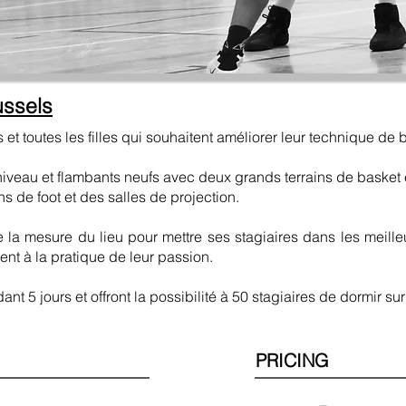
ussels
 et toutes les filles qui souhaitent améliorer leur technique de 
niveau et flambants neufs avec deux grands terrains de basket 
s de foot et des salles de projection.
te la mesure du lieu pour mettre ses stagiaires dans les meill
nnent à la pratique de leur passion.
t 5 jours et offront la possibilité à 50 stagiaires de dormir su
PRICING