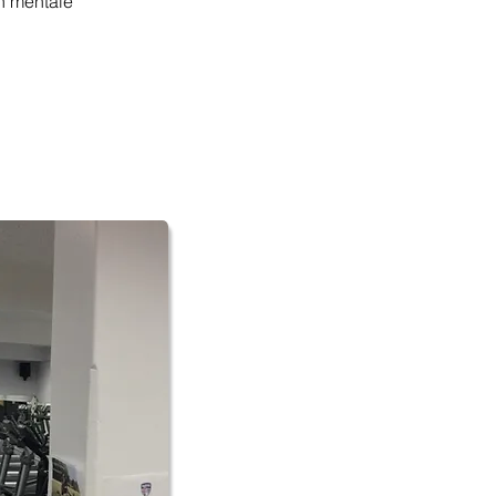
on mentale