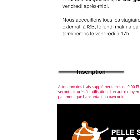
vendredi après-midi.
Nous acceuillons tous les stagiaires
externat, à ISB, le lundi matin à par
terminerons le vendredi à 17h.
Inscription
Attention: des frais supplémentaires de 9,00 E
seront facturés à l'utilisation d'un autre moyen
paiement que bancontact ou payconiq.