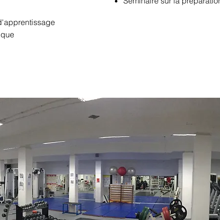
Séminaire sur la préparati
d'apprentissage
tique